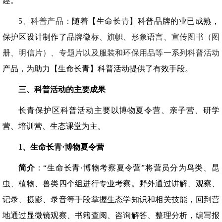
趣。
5
、科普产品：
随着【生命长青】科普品牌的业已成熟，
保护区设计制作了
品牌徽标、旗帜、形象语言、宣传图书（图
册、明信片）、专题片以及服装和环保用品等一系列科普活动
产品，为助力【生命长青】科普活动提供了有效手段。
三、科普活动的主要成果
长青保护区科普活动主要以博物夏令营、亲子营、研学
营、培训营、生态课堂为主。
1
、生命长青·博物夏令营
简介
：“生命长青·博物考察夏令营”将营员分为鸟类、昆
虫、植物、兽类四个组进行专业考察。野外通过讲解、观察、
记录、摄影、录音等手段掌握生态学知识和相关技能，回到营
地通过显微镜观察、书籍查阅、咨询解答、整理分析，编写报