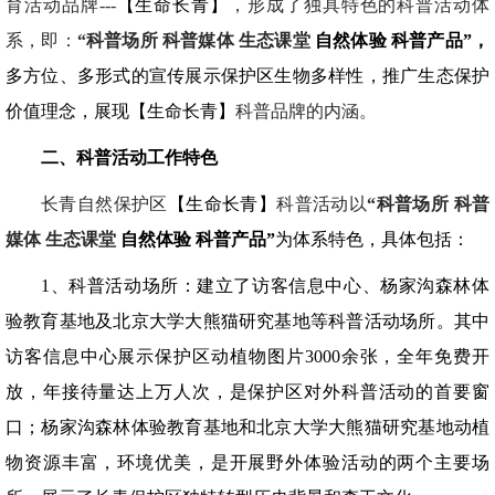
育活动品牌---
【生命长青】
，形成了独具特色的科普活动体
系，即：
“科普场所
科普媒体
生态课堂
自然体验 科普产品”，
多方位、多形式的宣传展示保护区生物多样性，推广生态保护
价值理念，展现【生命长青】
科普品牌的内涵。
二、科普活动工作特色
长青自然保护区
【生命长青】
科普活动以
“科普场所
科普
媒体
生态课堂
自然体验 科普产品”
为体系特色，具体包括：
1、科普活动场所：建立了访客信息中心、杨家沟森林体
验教育基地及北京大学大熊猫研究基地等科普活动场所。其中
访客信息中心展示保护区动植物图片3000余张，全年免费开
放，年接待量达上万人次，是保护区对外科普活动的首要窗
口；杨家沟森林体验教育基地和北京大学大熊猫研究基地动植
物资源丰富，环境优美，是开展野外体验活动的两个主要场