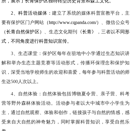
所，展示了长青保护区独特转型历史背景和森工文化。
2、科普活动媒体：
建立了系统的媒体科普宣教平台，主
要有保护区门户网站
（http://www.cqpanda.com/）
、微信公众号
（长青自然保护区）
、生态文化期刊《
长青》
，三者以
不同形
式，不同角度进行科普知识宣传。
3
、生态课堂：保护区每年在驻地中小学通过生态知识讲
解和举办生态主题竞赛等活动形式，传播环保理念和保护知
识，深受当地学校师生的欢迎和喜爱，每年参与科普活动的师
生达500人次以上。
4
、自然体验：自然体验包括博物夏令营、亲子营、科考
营等野外森林体验活动。活动参与者以大中城市中小学生为
主，通过自然观察、体验和创作，链接孩子与自然的情感，感
受来自大自然的神奇魅力，同时掌握科普知识，享受自然乐