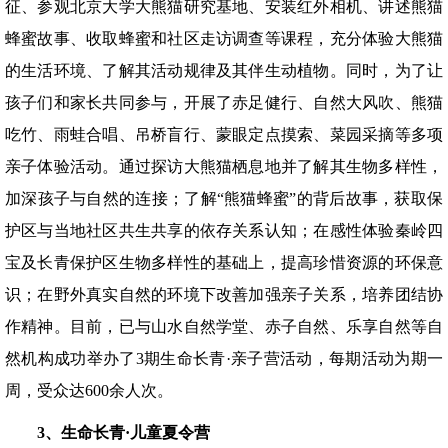
征、参观北京大学大熊猫研究基地、安装红外相机、讲述熊猫
蜂蜜故事、收取蜂蜜和社区走访调查等课程，充分体验大熊猫
的生活环境、了解其活动规律及其伴生动植物。同时，为了让
孩子们和家长共同参与，开展了赤足健行、自然大风吹、熊猫
吃竹、雨蛙合唱、吊桥盲行、蒙眼定点摸索、菜园采摘等多项
亲子体验活动。通过探访大熊猫栖息地并了解其生物多样性，
加深孩子与自然的连接；了解“熊猫蜂蜜”的背后故事，获取保
护区与当地社区共生共享的依存关系认知；在感性体验秦岭四
宝及长青保护区生物多样性的基础上，提高珍惜资源的环保意
识；在野外真实自然的环境下改善加强亲子关系，培养团结协
作精神。目前，已与山水自然学堂、赤子自然、乐享自然等自
然机构成功举办了3期生命长青·亲子营活动，每期活动为期一
周，受众达600余人次。
3、
生命长青·儿童夏令营