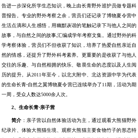
告进一步深化所学生态知识，晚上由长青野外巡护员做专题科
普报告。专业的野外考察之余，营员们还记录了博物夏令营中
生活点滴和人生感悟，用幽默诙谐的笔触记录下与他人之间的
故事，与自然之间的故事,汇编成学年考察文集。通过野外的科
学考察体验，营员们不但收获了知识，培养了热爱自然亲近自
然的情感，还提升了野外科考素养。更重要的是收获了与他人
交往的乐趣、与自然相拥的快乐、敬畏生命的态度以及人生阅
历的提升。从2011年至今，以北大附中、北达资源中学为代表
的生命长青
·
自然之翼博物夏令营已连续举办了11期，活动为期
一周，受众人数达5000余人次。
2
、
生命长青·亲子营
简介
：亲子营以自然体验活动为主，通过观看大熊猫野外
纪录片、体验大熊猫生境、观察大熊猫主要食物竹子的形态特