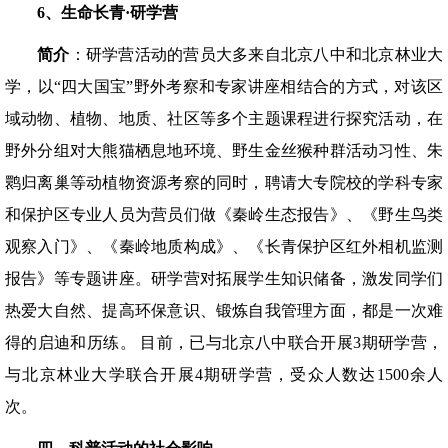
6
、生命长青·
研学营
简介
：研学营活动的营员大多来自北京八中和北京林业大
学，以“四大国宝”野外考察和专家讲座相结合的方式，对该区
域动物、植物、地质、社区等多个主题课程进行探究活动，在
野外分组对大熊猫栖息地环境、野生金丝猴种群活动习性、朱
鹮归离巢等动植物资源考察的同时，聘请大专院校的学科专家
和保护区专业人员为营员们做《秦岭生态报告》、《野生鸟类
观察入门》、《秦岭地质构成》、《长青保护区红外相机监测
报告》等专题讲座。研学营对拓展学生知识储备，激发同学们
热爱大自然、提高环保意识、锻炼自我管理方面，都是一次难
得的启迪和历练。 目前，已与北京八中联合开展3期研学营，
与北京林业大学联合开展4期研学营，受众人数达1500余人
次。