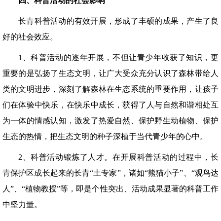
四、科普活动的社会影响
长青科普活动的有效开展，形成了丰硕的成果，产生了良
好的社会效应。
1、科普活动的逐年开展，不但让青少年收获了知识，更
重要的是弘扬了生态文明，让广大受众充分认识了森林带给人
类的文明进步，深刻了解森林在生态系统的重要作用，让孩子
们在体验中快乐，在快乐中成长，获得了人与自然和谐相处互
为一体的情感认知，激发了热爱自然、保护野生动植物、保护
生态的热情，把生态文明的种子深植于当代青少年的心中。
2、科普活动锻炼了人才。在开展科普活动的过程中，长
青保护区成长起来的长青“土专家”，诸如“熊猫小子”、“观鸟达
人”、“植物教授”等，即是个性突出、活动成果显著的科普工作
中坚力量。