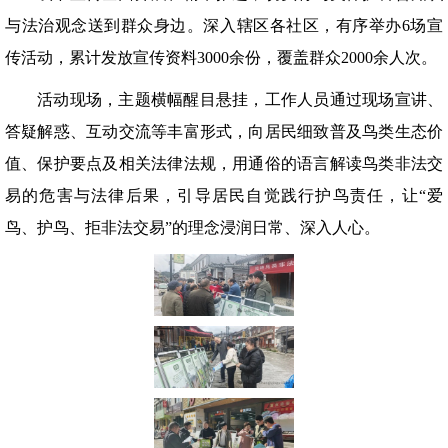
与法治观念送到群众身边。深入辖区各社区，有序举办6场宣
传活动，累计发放宣传资料3000余份，覆盖群众2000余人次。
活动现场，主题横幅醒目悬挂，工作人员通过现场宣讲、
答疑解惑、互动交流等丰富形式，向居民细致普及鸟类生态价
值、保护要点及相关法律法规，用通俗的语言解读鸟类非法交
易的危害与法律后果，引导居民自觉践行护鸟责任，让“爱
鸟、护鸟、拒非法交易”的理念浸润日常、深入人心。