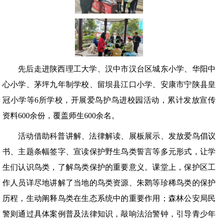
先后走进陕西理工大学、汉中市汉台区城东小学、华阳中
心小学、茅坪九年制学校、留坝县江口小学、安康市宁陕县皇
冠小学等6所学校，开展爱鸟护鸟进校园活动，累计发放宣传
资料600余份，覆盖师生600余名。
活动借助科普讲解、法律解读、展板展示、发放爱鸟倡议
书、主题条幅签字、宣读保护野生鸟类誓言等多元形式，让学
生们认识鸟类，了解鸟类保护的重要意义。课堂上，保护区工
作人员详尽地讲解了当地的鸟类资源、朱鹮等珍稀鸟类的保护
历程，生动阐释鸟类在生态系统中的重要作用；森林公安局民
警则通过具体案例普及法律知识，敲响法治警钟，引导青少年