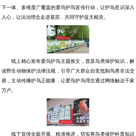
下一体、多维度广覆盖的爱鸟护鸟宣传行动，让护鸟意识深入
人心，让法治理念走进基层，共同守护蓝天精灵。
线上精心发布爱鸟护鸟主题推文，普及鸟类保护知识，解
读野生动物保护法律法规，引导广大群众自觉抵制鸟类非法交
易，主动传播护鸟正能量，让爱鸟护鸟理念通过网络触达千家
万户。
线下宣传全面开展、精准推进，切实将鸟类保护科普知识