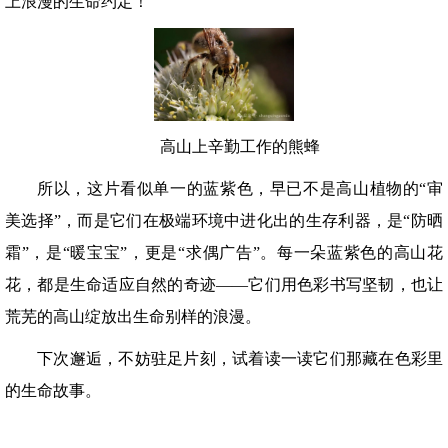
上浪漫的生命约定！
高山上辛勤工作的熊蜂
所以，这片看似单一的蓝紫色，早已不是高山植物的“审
美选择”，而是它们在极端环境中进化出的生存利器，是“防晒
霜”，是“暖宝宝”，更是“求偶广告”。每一朵蓝紫色的高山花
花，都是生命适应自然的奇迹——它们用色彩书写坚韧，也让
荒芜的高山绽放出生命别样的浪漫。
下次邂逅，不妨驻足片刻，试着读一读它们那藏在色彩里
的生命故事。