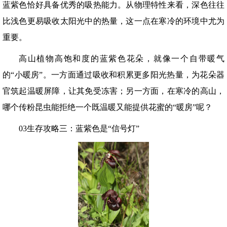
蓝紫色恰好具备优秀的吸热能力。从物理特性来看，深色往往
比浅色更易吸收太阳光中的热量，这一点在寒冷的环境中尤为
重要。
高山植物高饱和度的蓝紫色花朵，就像一个自带暖气
的“小暖房”。一方面通过吸收和积累更多阳光热量，为花朵器
官筑起温暖屏障，让其免受冻害；另一方面，在寒冷的高山，
哪个传粉昆虫能拒绝一个既温暖又能提供花蜜的“暖房”呢？
03生存攻略三：蓝紫色是“信号灯”