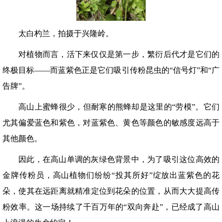
太白杓兰，拍摄于兴隆岭。
对植物而言，活下来仅仅是第一步，繁衍后代才是它们的
终极目标——而蓝紫色正是它们吸引传粉昆虫的“信号灯”和“广
告牌”。
高山上蜜蜂很少，但耐寒的熊蜂却是这里的“劳模”。它们
尤其偏爱蓝色和紫色，对蓝紫色、黄色等颜色的敏感度远高于
其他颜色。
因此，在高山单调的灰绿色背景中，为了吸引这位高效的
金牌传粉员，高山植物们纷纷“投其所好”绽放出蓝紫色的花
朵，使其在远距离就精准定位到花朵的位置，从而大大提高传
粉效率。这一场持续了千百万年的“双向奔赴”，已经成了高山