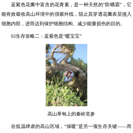
蓝紫色花瓣中富含的花青素，是一种天然的“防晒霜”，它
能有效吸收高山环境中的强紫外线，阻止其穿透花瓣表层侵入
细胞内部，进而达到保护细胞结构、减少能量损伤的目的。
02生存攻略二：蓝紫色是“暖宝宝”
高山草甸上的秦岭党参
在低温肆虐的高山区域，“保暖”是另一项生存关键——而