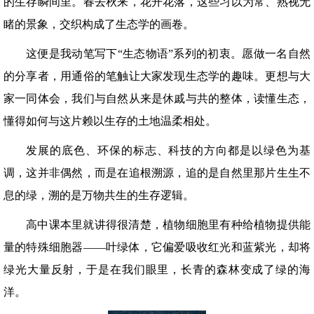
的生存瞬间里。春去秋来，花开花落，这些习以为常、熟视无
睹的景象，交织构成了生态学的画卷。
这便是我动笔写下“生态物语”系列的初衷。愿做一名自然
的分享者，用通俗的笔触让大家发现生态学的趣味。更想与大
家一同体会，我们与自然从来是休戚与共的整体，读懂生态，
懂得如何与这片赖以生存的土地温柔相处。
发展的底色、环保的标志、科技的方向都是以绿色为基
调，这并非偶然，而是在追根溯源，追的是自然里那片生生不
息的绿，溯的是万物共生的生存逻辑。
高中课本里就讲得很清楚，植物细胞里有种给植物提供能
量的特殊细胞器——叶绿体，它偏爱吸收红光和蓝紫光，却将
绿光大量反射，于是在我们眼里，长青的森林变成了绿的海
洋。