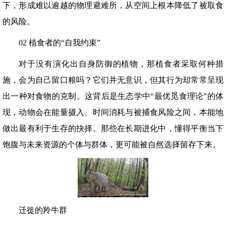
下，形成难以逾越的物理避难所，从空间上根本降低了被取食
的风险。
02 植食者的“自我约束”
对于没有演化出自身防御的植物，那植食者采取何种措
施，会为自己留口粮吗？它们并无意识，但其行为却常常呈现
出一种对食物的克制。这背后是生态学中“最优觅食理论”的体
现，动物会在能量摄入、时间消耗与被捕食风险之间，本能地
做出最有利于生存的抉择。那些在长期进化中，懂得平衡当下
饱腹与未来资源的个体与群体，更可能被自然选择留存下来。
迁徙的羚牛群