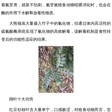
着氰苷类，就算不怕刺，氰苷被植食动物咀嚼消化时，也会在
酶的作用下水解释放毒性物质。
大熊猫虽大量摄入竹子中的氰化物，但通过体内高活性的
硫氰酸酶系统实现了氰化物的高效解毒，该解毒机制是食性转
变后的功能性适应的结果。
阔叶十大功劳
红豆杉枝叶含大量单宁，口感极涩，对植食动物而言，尝