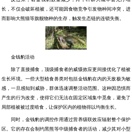
长，不仅会破坏植被，还可能因食物竞争引发物种间冲突，进
而影响大熊猫等旗舰物种的生存，触发生态链的连锁失衡。
金钱豹活动
除了直接捕食，顶级捕食者的威慑效应更间接优化了植被
生长环境。一些大型植食兽类对包括金钱豹在内的天敌极为敏
感，一旦感知到威胁，群体迅速调整活动范围。这种因恐惧而
产生的行为改变，使得它们无法在固定区域集中觅食，避免了
局部植被被过度啃食，让保护区内的植物得以均衡生长。
同时，金钱豹的调控作用通过营养级联效应辐射整个保护
区。它的存在会制约黑熊等中级捕食者的活动，减少其对小型