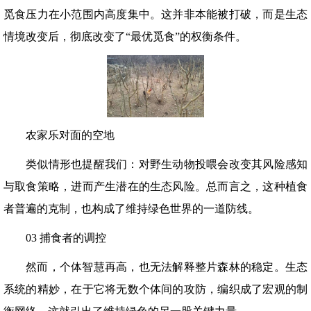
觅食压力在小范围内高度集中。这并非本能被打破，而是生态
情境改变后，彻底改变了“最优觅食”的权衡条件。
农家乐对面的空地
类似情形也提醒我们：对野生动物投喂会改变其风险感知
与取食策略，进而产生潜在的生态风险。总而言之，这种植食
者普遍的克制，也构成了维持绿色世界的一道防线。
03 捕食者的调控
然而，个体智慧再高，也无法解释整片森林的稳定。生态
系统的精妙，在于它将无数个体间的攻防，编织成了宏观的制