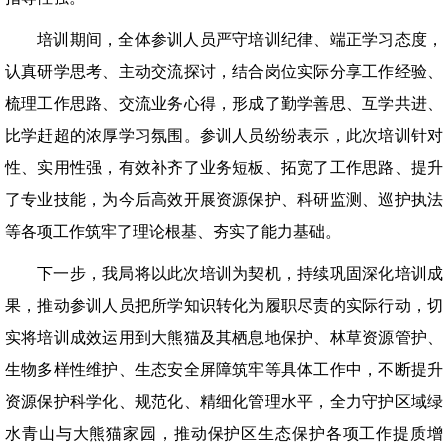
培训期间，全体参训人员严守培训纪律、端正学习态度，
认真研学思考、主动交流探讨，结合岗位实际分享工作经验、
梳理工作思路、交流业务心得，形成了勤学善思、互学共进、
比学赶超的浓厚学习氛围。参训人员纷纷表示，此次培训针对
性、实用性强，有效补齐了业务短板、拓宽了工作思路、提升
了专业技能，为今后高效开展资源保护、科研监测、巡护执法
等各项工作筑牢了理论根基、夯实了能力基础。
下一步，我局将以此次培训为契机，持续巩固深化培训成
果，推动参训人员把所学知识转化为履职尽责的实际行动，切
实将培训成效运用到大熊猫及其栖息地保护、林草资源管护、
生物多样性维护、生态安全屏障筑牢等具体工作中，不断提升
资源保护科学化、规范化、精细化管理水平，全力守护区域绿
水青山与大熊猫家园，推动保护区生态保护各项工作提质增