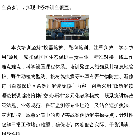
全员参训，实现业务培训全覆盖。
本次培训坚持“按需施教、靶向施训、注重实效、学以致
用”原则，紧扣保护区生态保护主责主业，精准对接一线工作
痛点难点，科学设置课程体系。培训聚焦大熊猫及其栖息地管
护、野生动植物监测、松材线虫病等林草有害生物防控、新修
订《自然保护区条例》解读等核心内容，创新采用“政策解读
理论授课 案例剖析 交流研讨”多元化教学模式，既系统讲解政
策法规、业务规范、科研监测等专业理论，又结合巡护执法、
灾害防控、应急处置中的典型实战案例拆解实操要点，针对性
破解日常工作堵点难题，确保培训内容贴合实际、干货满满、
指导性强。