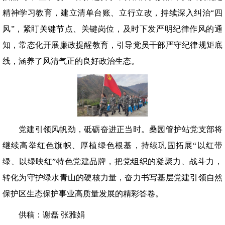
精神学习教育，建立清单台账、立行立改，持续深入纠治“四
风”，紧盯关键节点、关键岗位，及时下发严明纪律作风的通
知，常态化开展廉政提醒教育，引导党员干部严守纪律规矩底
线，涵养了风清气正的良好政治生态。
党建引领风帆劲，砥砺奋进正当时。桑园管护站党支部将
继续高举红色旗帜、厚植绿色根基，持续巩固拓展“以红带
绿、以绿映红”特色党建品牌，把党组织的凝聚力、战斗力，
转化为守护绿水青山的硬核力量，奋力书写基层党建引领自然
保护区生态保护事业高质量发展的精彩答卷。
供稿：谢磊 张雅娟