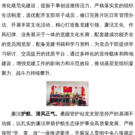
准化规范化建设，提振干事创业激情活力。严格落实党的组织
生活制度，选优配齐支部班子成员，修订完善片区日常管理办
法、开展丰富文化活动，精心打造集党建引领、廉洁文化、作
风纪律、业务展示于一体的党建文化长廊，配套建成功能齐全
的党员阅览室，配备党建书籍和学习资料，为党员干部提供学
习研讨、交流提升的优质平台，通过多样化的宣传载体和阵地
建设，增强党建工作的影响力和示范效应，推动基层党组织凝
聚力、战斗力持续攀升。
廉洁
护航、清风正气。
桑园管护站党支部坚持严的基调不
动摇，以扎实的廉洁举措护航生态保护事业高质量发展。严格
按照“学、查、改”一体推进要求，开展深入贯彻中央八项规定