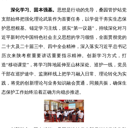
深化学习、
固本强基。
思想是行动的先导，桑园管护站党
支部始终把强化理论武装作为首要任务，以学促干夯实生态保
护思想根基。锚定学习主线，抓实“第一议题”，持续深化对习
近平新时代中国特色社会主义思想的学习领悟，全面贯彻党的
二十大及二十届三中、四中全会精神，深入落实习近平总书记
历次来陕考察重要讲话重要指示精神。创新学习方式，打
造“移动课堂”，将学习阵地延伸至山林深处、巡护一线，党员
干部在巡护途中、监测样线上把学习融入日常、理论转化为实
践‌，将党的创新理论与业务知识融会贯通，同频共振，确保生
态保护工作始终沿着正确方向稳步推进。