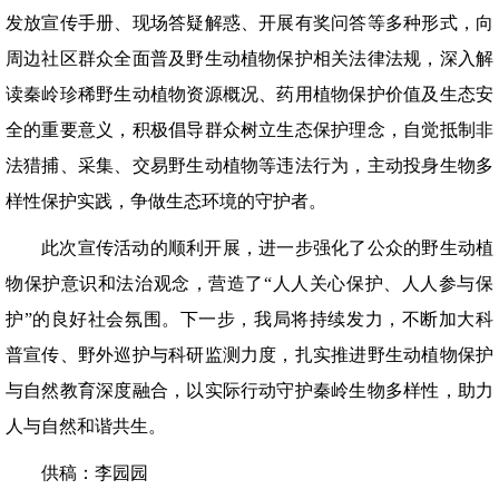
发放宣传手册、现场答疑解惑、开展有奖问答等多种形式，向
周边社区群众全面普及野生动植物保护相关法律法规，深入解
读秦岭珍稀野生动植物资源概况、药用植物保护价值及生态安
全的重要意义，积极倡导群众树立生态保护理念，自觉抵制非
法猎捕、采集、交易野生动植物等违法行为，主动投身生物多
样性保护实践，争做生态环境的守护者。
此次宣传活动的顺利开展，进一步强化了公众的野生动植
物保护意识和法治观念，营造了“人人关心保护、人人参与保
护”的良好社会氛围。下一步，我局将持续发力，不断加大科
普宣传、野外巡护与科研监测力度，扎实推进野生动植物保护
与自然教育深度融合，以实际行动守护秦岭生物多样性，助力
人与自然和谐共生。
供稿：李园园